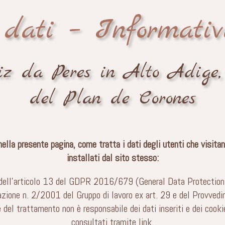
 dati – Informativ
iz da Peres in Alto Adige, n
del Plan de Corones
lla presente pagina, come tratta i dati degli utenti che visita
installati dal sito stesso:
o dell’articolo 13 del GDPR 2016/679 (General Data Protection
azione n. 2/2001 del Gruppo di lavoro ex art. 29 e del Provvedi
del trattamento non è responsabile dei dati inseriti e dei cookie
consultati tramite link.