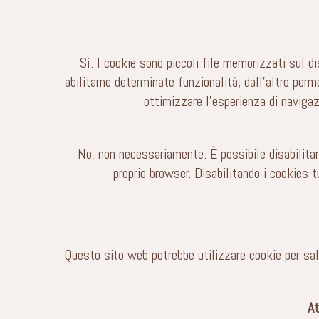
Sí. I cookie sono piccoli file memorizzati sul di
abilitarne determinate funzionalità; dall’altro perm
ottimizzare l’esperienza di navigaz
No, non necessariamente. È possibile disabilitar
proprio browser. Disabilitando i cookies 
Questo sito web potrebbe utilizzare cookie per sal
At