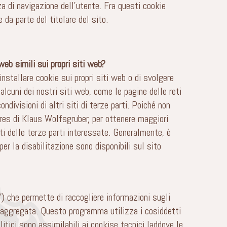
a di navigazione dell’utente. Fra questi cookie
 da parte del titolare del sito.
eb simili sui propri siti web?
stallare cookie sui propri siti web o di svolgere
 alcuni dei nostri siti web, come le pagine delle reti
ndivisioni di altri siti di terze parti. Poiché non
eres di Klaus Wolfsgruber, per ottenere maggiori
siti delle terze parti interessate. Generalmente, è
er la disabilitazione sono disponibili sul sito
”) che permette di raccogliere informazioni sugli
no aggregata. Questo programma utilizza i cosiddetti
litici sono assimilabili ai cookise tecnici laddove le