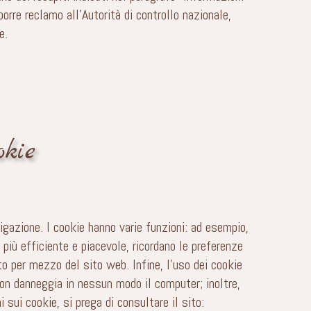
orre reclamo all’Autorità di controllo nazionale,
e.
okie
igazione. I cookie hanno varie funzioni: ad esempio,
più efficiente e piacevole, ricordano le preferenze
o per mezzo del sito web. Infine, l’uso dei cookie
 non danneggia in nessun modo il computer; inoltre,
sui cookie, si prega di consultare il sito: