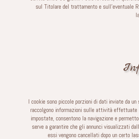
sul Titolare del trattamento e sull’eventuale Re
l
Inf
I cookie sono piccole porzioni di dati inviate da u
raccolgono informazioni sulle attività effettuate 
impostate, consentono la navigazione e permettono
serve a garantire che gli annunci visualizzati dal
essi vengono cancellati dopo un certo lass