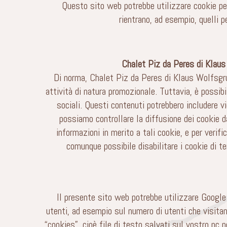
Questo sito web potrebbe utilizzare cookie per
rientrano, ad esempio, quelli p
Chalet Piz da Peres di Klaus 
Di norma, Chalet Piz da Peres di Klaus Wolfsgrub
attività di natura promozionale. Tuttavia, è possibil
sociali. Questi contenuti potrebbero includere vid
possiamo controllare la diffusione dei cookie d
informazioni in merito a tali cookie, e per verifi
comunque possibile disabilitare i cookie di te
Il presente sito web potrebbe utilizzare Google 
utenti, ad esempio sul numero di utenti che visitan
“cookies”, cioè file di testo salvati sul vostro pc p