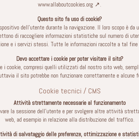
www.allaboutcookies.org ↗
.
Questo sito fa uso di cookie?
spositivo dell’utente durante la navigazione. Il loro scopo è da 
ettono di raccogliere informazioni statistiche sul numero di utenti
ione e i servizi stessi. Tutte le informazioni raccolte a tal fin
Devo accettare i cookie per poter visitare il sito?
e i cookie, compresi quelli utilizzati dal nostro sito web, semp
tuttavia il sito potrebbe non funzionare correttamente e alcune f
Cookie tecnici / CMS
Attività strettamente necessarie al funzionamento
vare la sessione dell’utente e per svolgere altre attività stre
web, ad esempio in relazione alla distribuzione del traffico.
tività di salvataggio delle preferenze, ottimizzazione e statist