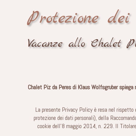
Protezione dei
Vacanze allo Chalet P
Chalet Piz da Peres di Klaus Wolfsgruber spiega ne
La presente Privacy Policy è resa nel rispett
protezione dei dati personali), della Raccomand
cookie dell’8 maggio 2014, n. 229. Il Titolare 