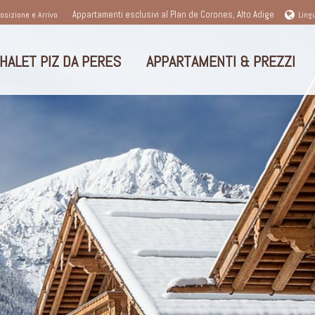
Appartamenti esclusivi al Plan de Corones, Alto Adige
osizione e Arrivo
Ling
HALET PIZ DA PERES
APPARTAMENTI & PREZZI