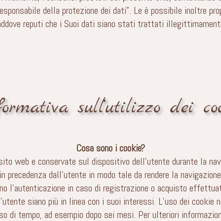
sponsabile della protezione dei dati”. Le è possibile inoltre prop
addove reputi che i Suoi dati siano stati trattati illegittimament
ormativa sull’utilizzo dei co
Cosa sono i cookie?
n sito web e conservate sul dispositivo dell’utente durante la nav
in precedenza dall’utente in modo tale da rendere la navigazione 
 l’autenticazione in caso di registrazione o acquisto effettuat
l’utente siano più in linea con i suoi interessi. L’uso dei cookie
o di tempo, ad esempio dopo sei mesi. Per ulteriori informazioni 