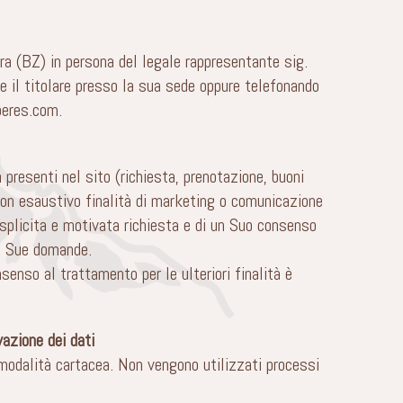
ra (BZ) in persona del legale rappresentante sig.
re il titolare presso la sua sede oppure telefonando
peres.com
.
presenti nel sito (richiesta, prenotazione, buoni
e non esaustivo finalità di marketing o comunicazione
esplicita e motivata richiesta e di un Suo consenso
le Sue domande.
senso al trattamento per le ulteriori finalità è
azione dei dati
 modalità cartacea. Non vengono utilizzati processi