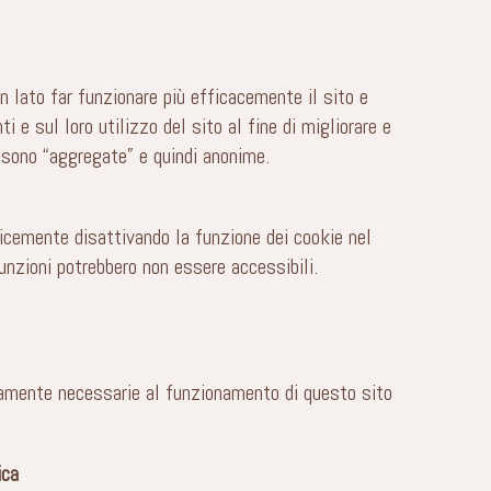
un lato far funzionare più efficacemente il sito e
 e sul loro utilizzo del sito al fine di migliorare e
e sono “aggregate” e quindi anonime.
licemente disattivando la funzione dei cookie nel
unzioni potrebbero non essere accessibili.
ttamente necessarie al funzionamento di questo sito
ica