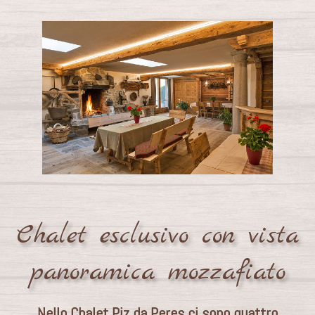
Chalet esclusivo con vista
panoramica mozzafiato
Nello Chalet Piz da Peres ci sono quattro