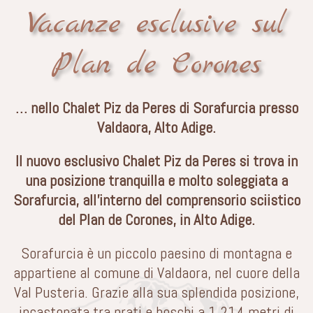
Vacanze esclusive sul
Plan de Corones
… nello Chalet Piz da Peres di Sorafurcia presso
Valdaora, Alto Adige.
Il nuovo esclusivo Chalet Piz da Peres si trova in
una posizione tranquilla e molto soleggiata a
Sorafurcia, all’interno del comprensorio sciistico
del Plan de Corones, in Alto Adige.
Sorafurcia è un piccolo paesino di montagna e
appartiene al comune di Valdaora, nel cuore della
Val Pusteria. Grazie alla sua splendida posizione,
incastonata tra prati e boschi a 1.214 metri di