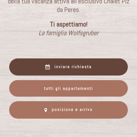
della tua vacanza attiva all’esclusivo Chalet Piz
da Peres.
Ti aspettiamo!
La famiglia Wolfsgruber
inviare richiesta
tutti gli appartamenti
posizione e arrivo