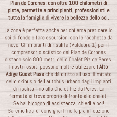
Plan de Corones, con oltre 100 chilometri di
piste, permette a principianti, professionisti e
tutta la famiglia di vivere la bellezza dello sci.
La zona è perfetta anche per chi ama praticare lo
sci di fondo e fare escursioni con le racchette da
neve. Gli impianti di risalita (Valdaora 1) per il
comprensorio sciistico del Plan de Corones
distano solo 800 metri dallo Chalet Piz da Peres.
I nostri ospiti possono inoltre utilizzare l’
Alto
Adige Guest Pass
che dà diritto all’uso illimitato
dello skibus o dell’autobus urbano dagli impianti
di risalita fino allo Chalet Piz da Peres. La
fermata si trova proprio di fronte allo chalet.
Se hai bisogno di assistenza, chiedi a noi!
Saremo lieti di consigliarti nella pianificazione