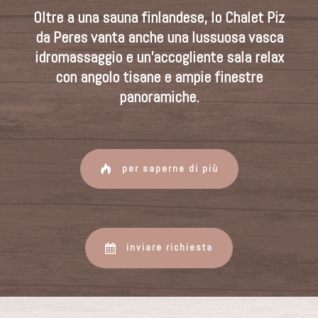
Oltre a una sauna finlandese, lo Chalet Piz
da Peres vanta anche una lussuosa vasca
idromassaggio e un’accogliente sala relax
con angolo tisane e ampie finestre
panoramiche.
per saperne di più
inviare richiesta