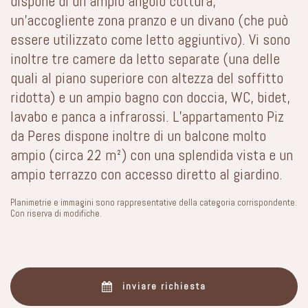
dispone di un ampio angolo cottura,
un’accogliente zona pranzo e un divano (che può
essere utilizzato come letto aggiuntivo). Vi sono
inoltre tre camere da letto separate (una delle
quali al piano superiore con altezza del soffitto
ridotta) e un ampio bagno con doccia, WC, bidet,
lavabo e panca a infrarossi. L’appartamento Piz
da Peres dispone inoltre di un balcone molto
ampio (circa 22 m²) con una splendida vista e un
ampio terrazzo con accesso diretto al giardino.
Planimetrie e immagini sono rappresentative della categoria corrispondente.
Con riserva di modifiche.
inviare richiesta