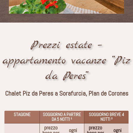
Prezzi estate –
appartamento vacanze “Piz
da Peres”
Chalet Piz da Peres a Sorafurcia, Plan de Corones
STAGIONE
SOGGIORNO A PARTIRE
SOGGIORNO BREVE 4
DA 5 NOTTI ¹
NOTTI ²
prezzo
prezzo
ogni
ogni