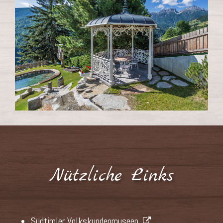
Nützliche Links
Südtiroler Volkskundenmuseen