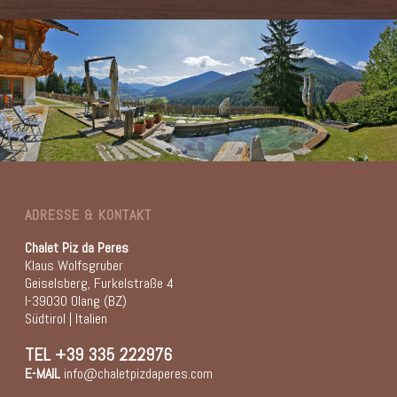
ADRESSE & KONTAKT
Chalet Piz da Peres
Klaus Wolfsgruber
Geiselsberg, Furkelstraße 4
I-39030 Olang (BZ)
Südtirol | Italien
TEL
+39 335 222976
E-MAIL
info@chaletpizdaperes.com