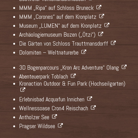
MMM „Ripa“ auf Schloss Bruneck
MMM „Corones“ auf dem Kronplatz
Museum „LUMEN“ auf dem Kronplatz
Archäologiemuseum Bozen („Ötzi“)
Die Gärten von Schloss Trauttmansdorff
Dolomiten – Weltnaturerbe
3D Bogenparcours „Kron Arc Adventure“ Olang
Abenteuerpark Toblach
Kronaction Outdoor & Fun Park (Hochseilgarten)
Erlebnisbad Acquafun Innichen
Wellnessoase Cron4 Reischach
Antholzer See
Pragser Wildsee