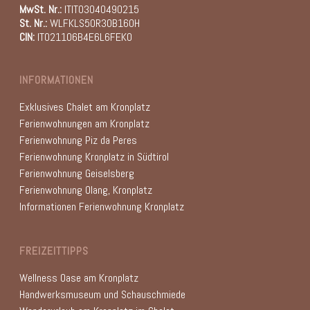
MwSt. Nr.:
ITIT03040490215
St. Nr.:
WLFKLS50R30B160H
CIN:
IT021106B4E6L6FEKO
INFORMATIONEN
Exklusives Chalet am Kronplatz
Ferienwohnungen am Kronplatz
Ferienwohnung Piz da Peres
Ferienwohnung Kronplatz in Südtirol
Ferienwohnung Geiselsberg
Ferienwohnung Olang, Kronplatz
Informationen Ferienwohnung Kronplatz
FREIZEITTIPPS
Wellness Oase am Kronplatz
Handwerksmuseum und Schauschmiede