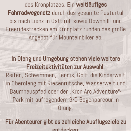
des Kronplatzes. Ein
weitläufiges
Fahrradwegenetz
durch das gesamte Pustertal
bis nach Lienz in Osttirol, sowie Downhill- und
Freeridestrecken am Kronplatz runden das große
Angebot für Mountainbiker ab.
In Olang und Umgebung stehen viele weitere
Freizeitaktivitäten zur Auswahl:
Reiten, Schwimmen, Tennis, Golf, die Kinderwelt
in Oberolang mit Riesenrutsche, Wasserwelt und
Baumhauspfad oder der „Kron Arc Adventure“-
Park mit aufregendem 3-D Bogenparcour in
Olang.
Für Abenteurer gibt es zahleiche Ausflugsziele zu
entdecken: